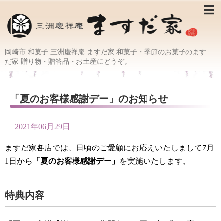
岡崎市 和菓子 三洲慶祥庵 ますだ家 和菓子・季節のお菓子のます
だ家 贈り物・贈答品・お土産にどうぞ。
「夏のお客様感謝デー」のお知らせ
2021年06月29日
ますだ家各店では、日頃のご愛顧にお応えいたしまして7月
1日から
「夏のお客様感謝デー」
を実施いたします。
特典内容