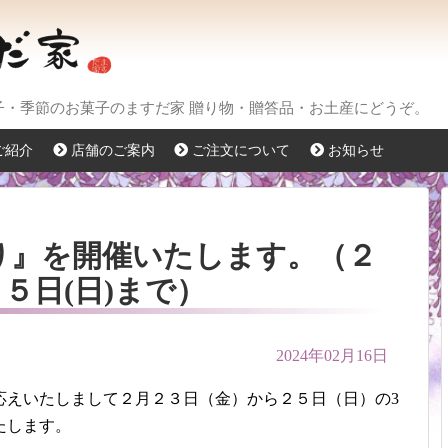
菓子・季節のお菓子のますだ家 贈り物・贈答品・お土産にどうぞ。
ご紹介
店舗のご案内
ご注文について
お知らせ
り』を開催いたします。（２
５日(日)まで）
2024年02月16日
応えいたしまして２月２３日（金）から２５日（日）の3
たします。