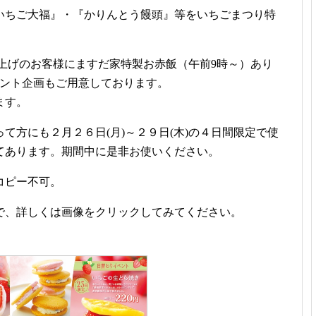
いちご大福』・『かりんとう饅頭』等をいちごまつり特
買い上げのお客様にますだ家特製お赤飯（午前9時～）あり
ゼント企画もご用意しております。
ます。
て方にも２月２６日(月)～２９日(木)の４日間限定で使
てあります。期間中に是非お使いください。
コピー不可。
で、詳しくは画像をクリックしてみてください。