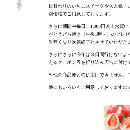
日替わりのいちごスイーツや大人気『
別価格でご用意しております。
さらに期間中毎日、1,000円以上お
がとうどら焼き（午後1時～）のプレ
※無くなり次第終了とさせていただき
さらにさらに今年は３日間行けないよっ
えるクーポン券を折り込み広告に付け
※他の商品券との併用はできません。
他にもいろいろご用意しておりますの