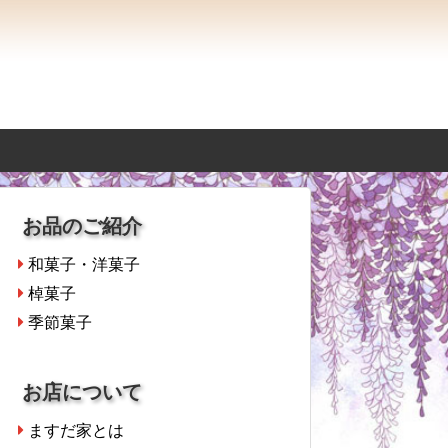
お品のご紹介
和菓子・洋菓子
棹菓子
季節菓子
お店について
ますだ家とは