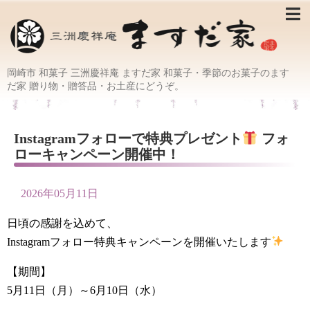
岡崎市 和菓子 三洲慶祥庵 ますだ家 和菓子・季節のお菓子のます
だ家 贈り物・贈答品・お土産にどうぞ。
Instagramフォローで特典プレゼント
フォ
ローキャンペーン開催中！
2026年05月11日
日頃の感謝を込めて、
Instagramフォロー特典キャンペーンを開催いたします
【期間】
5月11日（月）～6月10日（水）