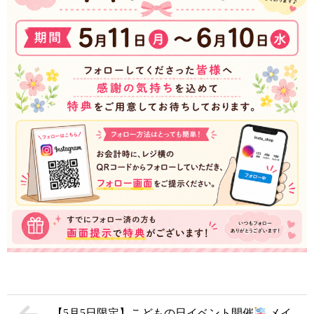
【5月5日限定】こどもの日イベント開催
メイ