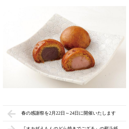
春の感謝祭を2月22日～24日に開催いたします
『オカザえもんのどら焼きでござる』の熨斗紙