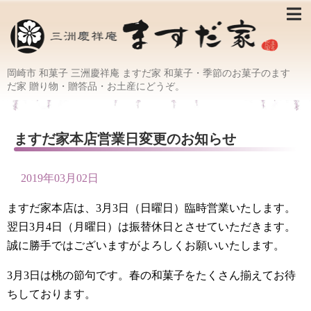
岡崎市 和菓子 三洲慶祥庵 ますだ家 和菓子・季節のお菓子のます
だ家 贈り物・贈答品・お土産にどうぞ。
ますだ家本店営業日変更のお知らせ
2019年03月02日
ますだ家本店は、3月3日（日曜日）臨時営業いたします。
翌日3月4日（月曜日）は振替休日とさせていただきます。
誠に勝手ではございますがよろしくお願いいたします。
3月3日は桃の節句です。春の和菓子をたくさん揃えてお待
ちしております。