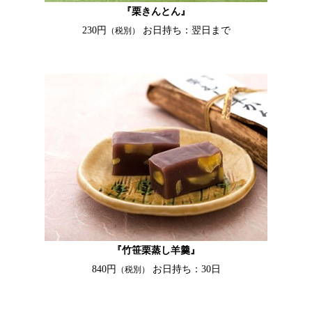
『栗きんとん』
230円
お日持ち：翌日まで
（税別）
『竹笹栗蒸し羊羹』
840円
お日持ち：30日
（税別）