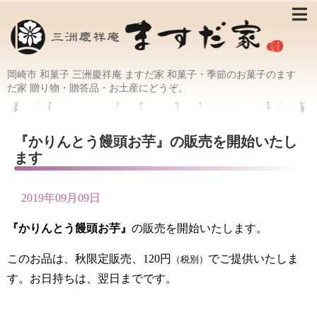
岡崎市 和菓子 三洲慶祥庵 ますだ家 和菓子・季節のお菓子のます
だ家 贈り物・贈答品・お土産にどうぞ。
『かりんとう饅頭お芋』の販売を開始いたし
ます
2019年09月09日
『かりんとう饅頭お芋』
の販売を開始いたします。
このお品は、秋限定販売、120円
でご提供いたしま
（税別）
す。お日持ちは、翌日までです。