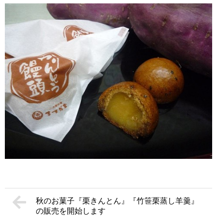
秋のお菓子『栗きんとん』『竹笹栗蒸し羊羹』
の販売を開始します