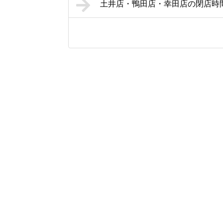
土井店・鴨田店・幸田店の閉店時