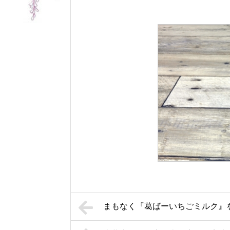
まもなく『葛ばーいちごミルク』