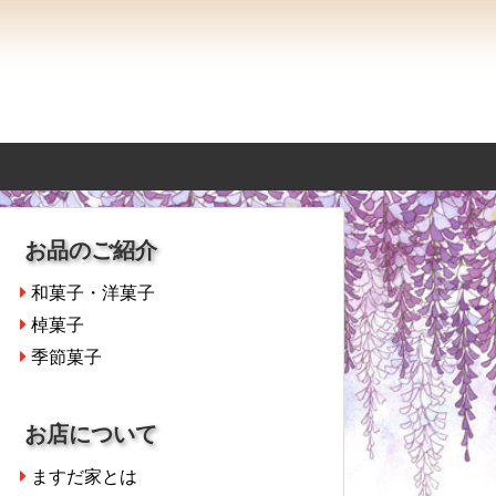
お品のご紹介
和菓子・洋菓子
棹菓子
季節菓子
お店について
ますだ家とは