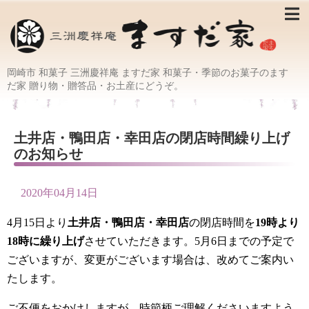
岡崎市 和菓子 三洲慶祥庵 ますだ家 和菓子・季節のお菓子のます
だ家 贈り物・贈答品・お土産にどうぞ。
土井店・鴨田店・幸田店の閉店時間繰り上げ
のお知らせ
2020年04月14日
4月15日より
土井店・鴨田店・幸田店
の閉店時間を
19時より
18時に繰り上げ
させていただきます。5月6日までの予定で
ございますが、変更がございます場合は、改めてご案内い
たします。
ご不便をおかけしますが、時節柄ご理解くださいますよう